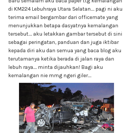
Baru semalam aku baca paper ttg kemalangan
di KM224 Lebuhraya Utara Selatan... pagi ni aku
terima email bergambar dari officemate yang
menunjukkan betapa dasyatnya kemalangan
tersebut... aku letakkan gambar tersebut di sini
sebagai peringatan, panduan dan juga iktibar
kepada diri aku dan semua yang baca blog aku
terutamanya ketika berada di jalan raya dan
lebuh raya... minta dijauhkan! Bagi aku
kemalangan nie mmg ngeri giler...