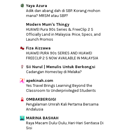
Yaya Azura
Adik dan abang dah di SBP. Korang mohon
mana? MRSM atau SBP?
Modern Mum's Thingy
HUAWEI Pura 90s Series & FreeClip 2 S
Officially Land in Malaysia: Price, Specs, and
Launch Promos
Fiza Aizzawa
HUAWEI PURA 90s SERIES AND HUAWEI
FREECLIP 2 S NOW AVAILABLE IN MALAYSIA
Sii Nurul | Menulis Untuk Berkongsi
Cadangan Homestay di Melaka?
apekinah.com
Yes Travel Brings Learning Beyond the
Classroom to Underprivileged Students
OMBAKBERGIGI
Pengalaman Umrah Kali Pertama Bersama
Andalusia
MARINA BASHAH
Raya Macam Dulu-Dulu, Hari-Hari Sentiasa Di
Sisi