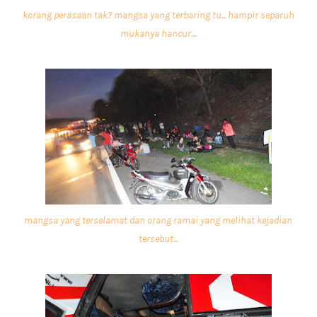
korang perasaan tak? mangsa yang terbaring tu... hampir separuh
mukanya hancur....
mangsa yang terselamat dan orang ramai yang melihat kejadian
tersebut...