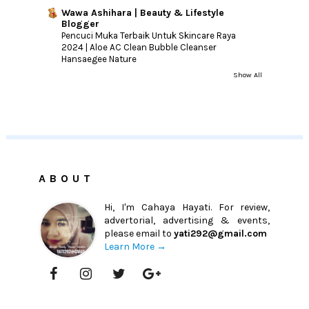
Wawa Ashihara | Beauty & Lifestyle
Blogger
Pencuci Muka Terbaik Untuk Skincare Raya
2024 | Aloe AC Clean Bubble Cleanser
Hansaegee Nature
Show All
ABOUT
Hi, I'm Cahaya Hayati. For review,
advertorial, advertising & events,
please email to
yati292@gmail.com
Learn More →