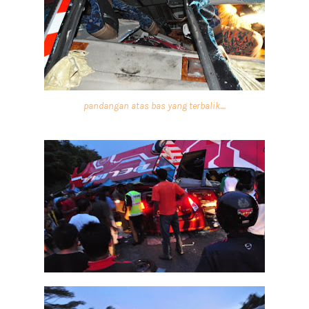
pandangan atas bas yang terbalik....