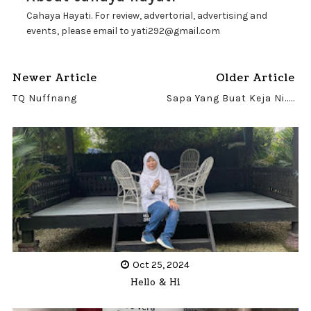
Cahaya Hayati. For review, advertorial, advertising and
events, please email to yati292@gmail.com
Newer Article
Older Article
TQ Nuffnang
Sapa Yang Buat Keja Ni.....
Oct 25, 2024
Hello & Hi