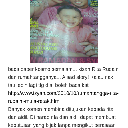
baca paper kosmo semalam... kisah Rita Rudaini
dan rumahtangganya... A sad story! Kalau nak
tau lebih lagi ttg dia, boleh baca kat
http://www.izyan.com/2010/10/rumahtangga-rita-
rudaini-mula-retak.html
Banyak komen membina ditujukan kepada rita
dan aidil. Di harap rita dan aidil dapat membuat
keputusan yang bijak tanpa mengikut perasaan