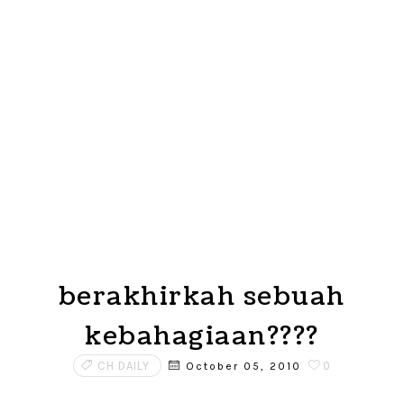
berakhirkah sebuah
kebahagiaan????
CH DAILY
0
October 05, 2010