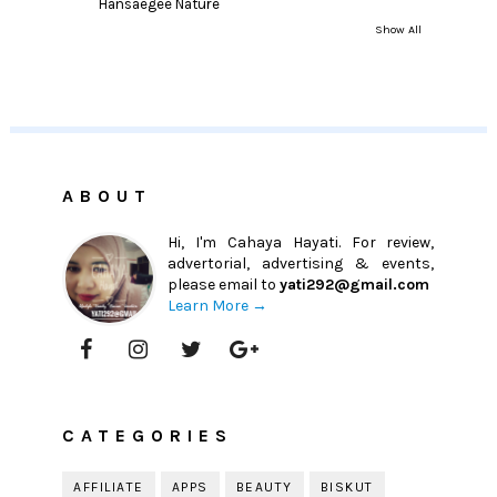
Hansaegee Nature
Show All
ABOUT
Hi, I'm Cahaya Hayati. For review,
advertorial, advertising & events,
please email to
yati292@gmail.com
Learn More →
CATEGORIES
AFFILIATE
APPS
BEAUTY
BISKUT