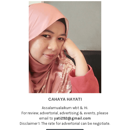
CAHAYA HAYATI
Assalamualaikum wbt & Hi.
For review, advertorial, advertising & events, please
email to
yati292@gmail.com
Disclaimer 1: The rate for advertorial can be negotiate.