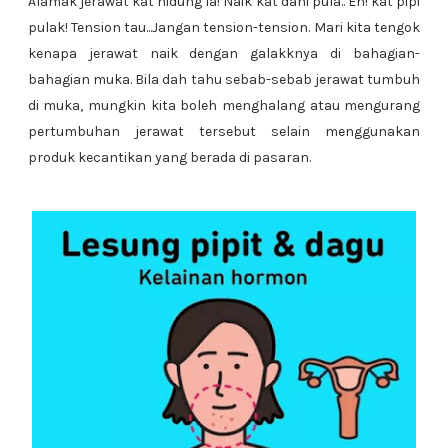
Alamak jerawat kat hidung la! Naik kat dahi pula.. Eh! kat pipi
pulak! Tension tau...Jangan tension-tension. Mari kita tengok
kenapa jerawat naik dengan galakknya di bahagian-
bahagian muka. Bila dah tahu sebab-sebab jerawat tumbuh
di muka, mungkin kita boleh menghalang atau mengurang
pertumbuhan jerawat tersebut selain menggunakan
produk kecantikan yang berada di pasaran.