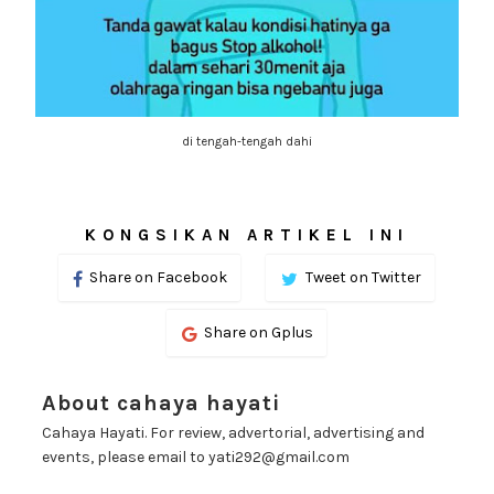
di tengah-tengah dahi
KONGSIKAN ARTIKEL INI
Share on Facebook
Tweet on Twitter
Share on Gplus
About cahaya hayati
Cahaya Hayati. For review, advertorial, advertising and
events, please email to yati292@gmail.com