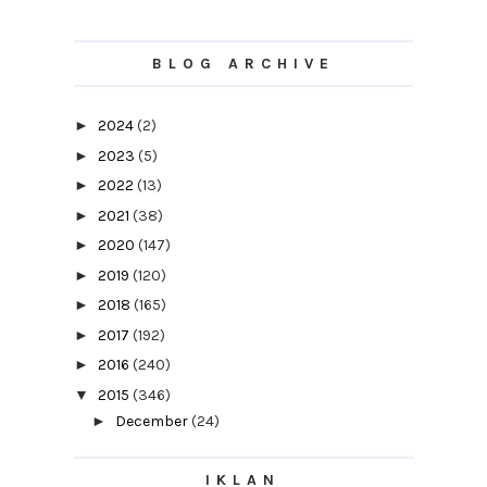
BLOG ARCHIVE
►
2024
(2)
►
2023
(5)
►
2022
(13)
►
2021
(38)
►
2020
(147)
►
2019
(120)
►
2018
(165)
►
2017
(192)
►
2016
(240)
▼
2015
(346)
►
December
(24)
▼
November
(29)
PR1MA - Dapat Atau Tak Dapat Ni?
IKLAN