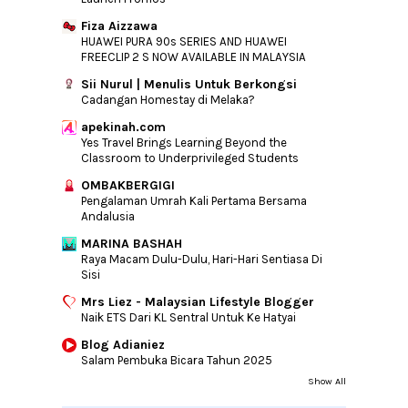
Fiza Aizzawa
HUAWEI PURA 90s SERIES AND HUAWEI
FREECLIP 2 S NOW AVAILABLE IN MALAYSIA
Sii Nurul | Menulis Untuk Berkongsi
Cadangan Homestay di Melaka?
apekinah.com
Yes Travel Brings Learning Beyond the
Classroom to Underprivileged Students
OMBAKBERGIGI
Pengalaman Umrah Kali Pertama Bersama
Andalusia
MARINA BASHAH
Raya Macam Dulu-Dulu, Hari-Hari Sentiasa Di
Sisi
Mrs Liez - Malaysian Lifestyle Blogger
Naik ETS Dari KL Sentral Untuk Ke Hatyai
Blog Adianiez
Salam Pembuka Bicara Tahun 2025
Show All