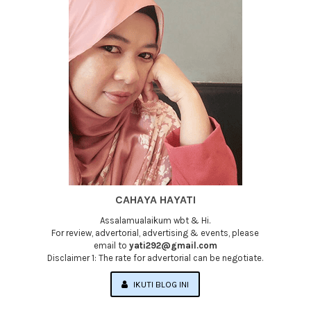
CAHAYA HAYATI
Assalamualaikum wbt & Hi.
For review, advertorial, advertising & events, please
email to
yati292@gmail.com
Disclaimer 1: The rate for advertorial can be negotiate.
IKUTI BLOG INI