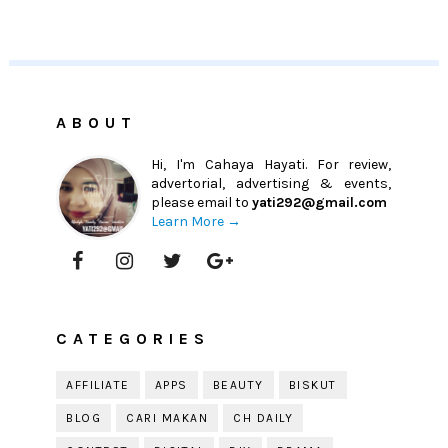
ABOUT
Hi, I'm Cahaya Hayati. For review,
advertorial, advertising & events,
please email to
yati292@gmail.com
Learn More →
CATEGORIES
AFFILIATE
APPS
BEAUTY
BISKUT
BLOG
CARI MAKAN
CH DAILY