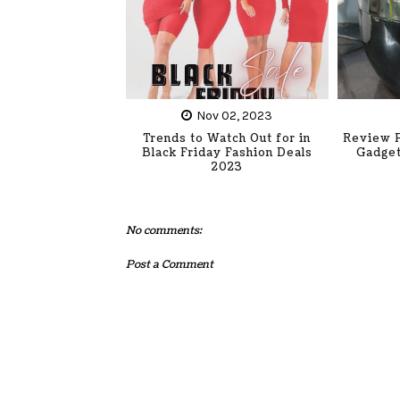
Nov 02, 2023
Trends to Watch Out for in
Review P
Black Friday Fashion Deals
Gadget
2023
No comments:
Post a Comment