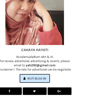
CAHAYA HAYATI
Assalamualaikum wbt & Hi.
For review, advertorial, advertising & events, please
email to
yati292@gmail.com
isclaimer 1: The rate for advertorial can be negotiate.
IKUTI BLOG INI