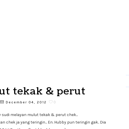
t tekak & perut
0
December 04, 2012
 sudi melayan mulut tekak & perut chek...
n chek ja yang teringin... En. Hubby pun teringin gak.. Dia