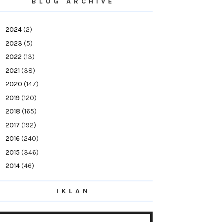
BLOG ARCHIVE
►
2024
(2)
►
2023
(5)
►
2022
(13)
►
2021
(38)
►
2020
(147)
►
2019
(120)
►
2018
(165)
►
2017
(192)
►
2016
(240)
►
2015
(346)
►
2014
(46)
►
2013
(154)
IKLAN
▼
2012
(76)
▼
December
(21)
2013