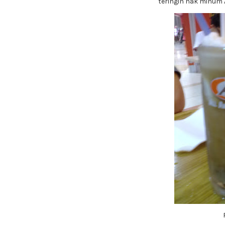
teringin nak minum 