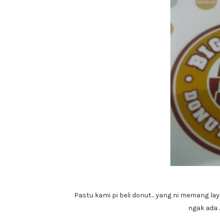
Pastu kami pi beli donut... yang ni memang lay
ngak ada ..