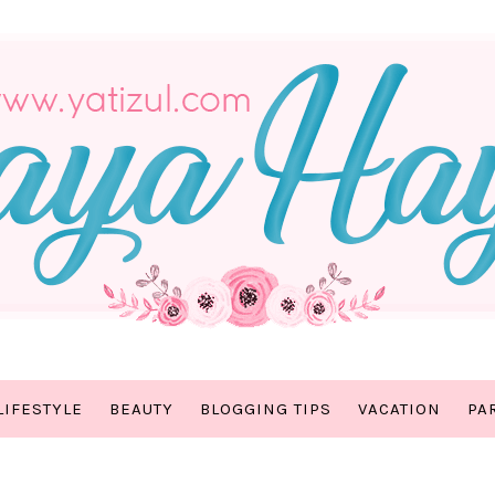
LIFESTYLE
BEAUTY
BLOGGING TIPS
VACATION
PA