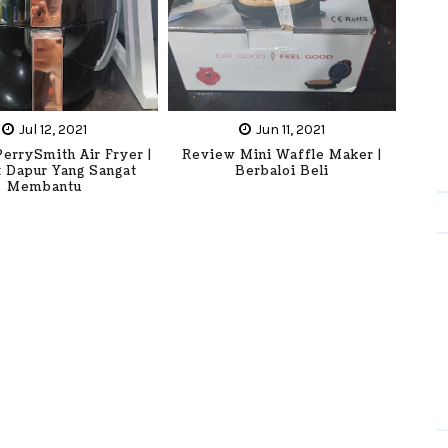
Jul 12, 2021
Jun 11, 2021
errySmith Air Fryer |
Review Mini Waffle Maker |
 Dapur Yang Sangat
Berbaloi Beli
Membantu