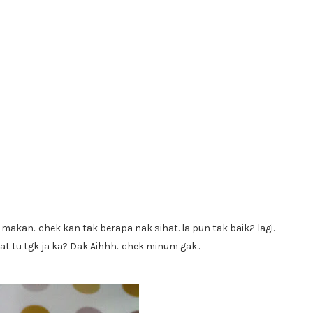
makan.. chek kan tak berapa nak sihat. la pun tak baik2 lagi.
Float tu tgk ja ka? Dak Aihhh.. chek minum gak..