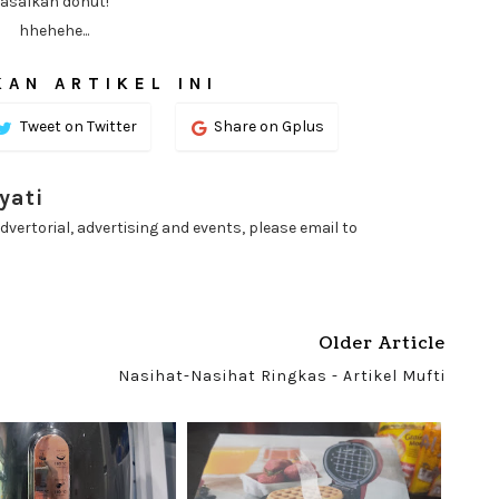
asalkan donut!
hhehehe...
AN ARTIKEL INI
Tweet on Twitter
Share on Gplus
yati
dvertorial, advertising and events, please email to
Older Article
Nasihat-Nasihat Ringkas - Artikel Mufti