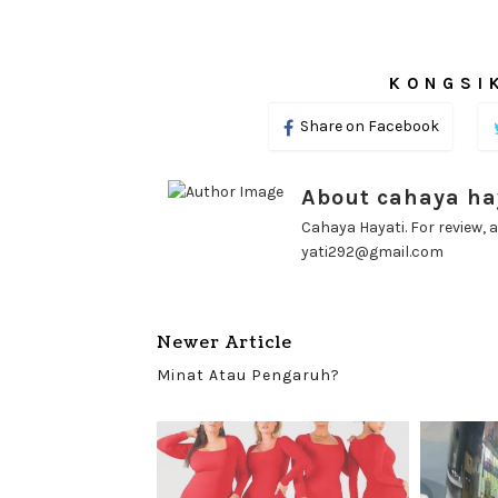
KONGSIK
Share on Facebook
About cahaya ha
Cahaya Hayati. For review, a
yati292@gmail.com
Newer Article
Minat Atau Pengaruh?