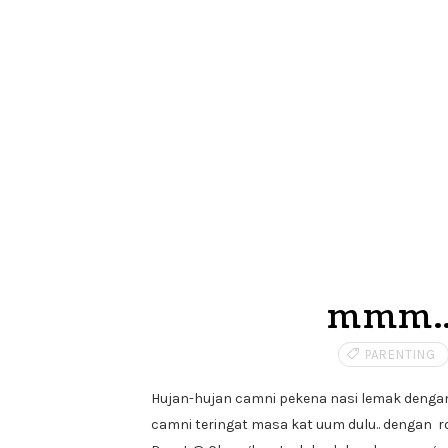
mmm..
PARENTING
Hujan-hujan camni pekena nasi lemak dengan
camni teringat masa kat uum dulu.. dengan