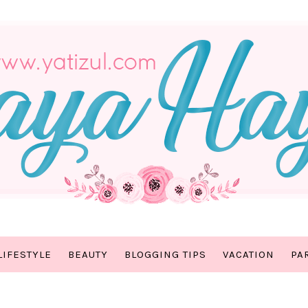
LIFESTYLE
BEAUTY
BLOGGING TIPS
VACATION
PA