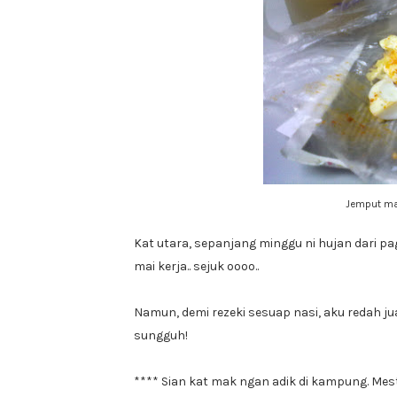
Jemput mak
Kat utara, sepanjang minggu ni hujan dari p
mai kerja.. sejuk oooo..
Namun, demi rezeki sesuap nasi, aku redah ju
sungguh!
**** Sian kat mak ngan adik di kampung. Mest