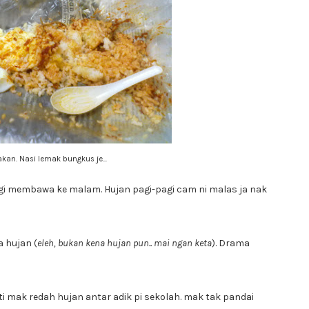
an. Nasi lemak bungkus je...
agi membawa ke malam. Hujan pagi-pagi cam ni malas ja nak
a hujan (
eleh, bukan kena hujan pun.. mai ngan keta
). Drama
i mak redah hujan antar adik pi sekolah. mak tak pandai