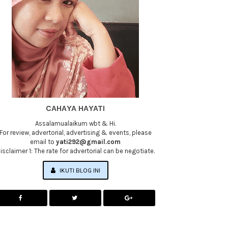
CAHAYA HAYATI
Assalamualaikum wbt & Hi.
For review, advertorial, advertising & events, please
email to
yati292@gmail.com
isclaimer 1: The rate for advertorial can be negotiate.
IKUTI BLOG INI