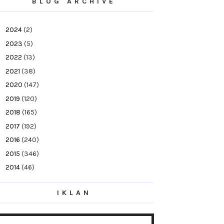
BLOG ARCHIVE
►
2024
(2)
►
2023
(5)
►
2022
(13)
►
2021
(38)
►
2020
(147)
►
2019
(120)
►
2018
(165)
►
2017
(192)
►
2016
(240)
►
2015
(346)
►
2014
(46)
►
2013
(154)
IKLAN
▼
2012
(76)
►
December
(21)
►
November
(10)