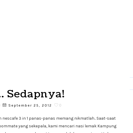
. Sedapnya!
0
September 25, 2012
 nescafe 3 in 1 panas-panas memang nikmatlah.. Saat-saat
 roommate yang sekepala, kami mencari nasi lemak Kampung