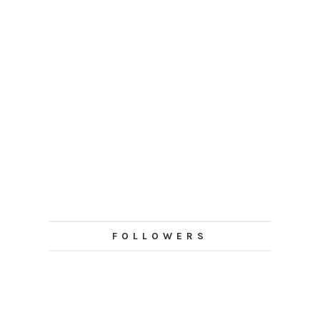
FOLLOWERS