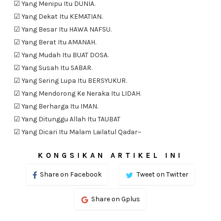
☑ Yang Menipu Itu DUNIA.
☑ Yang Dekat Itu KEMATIAN.
☑ Yang Besar Itu HAWA NAFSU.
☑ Yang Berat Itu AMANAH.
☑ Yang Mudah Itu BUAT DOSA.
☑ Yang Susah Itu SABAR.
☑ Yang Sering Lupa Itu BERSYUKUR.
☑ Yang Mendorong Ke Neraka Itu LIDAH.
☑ Yang Berharga Itu IMAN.
☑ Yang Ditunggu Allah Itu TAUBAT
☑ Yang Dicari Itu Malam Lailatul Qadar~
KONGSIKAN ARTIKEL INI
Share on Facebook
Tweet on Twitter
Share on Gplus