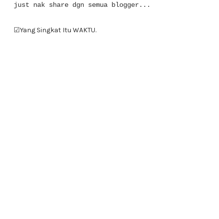
just nak share dgn semua blogger...
☑Yang Singkat Itu WAKTU.