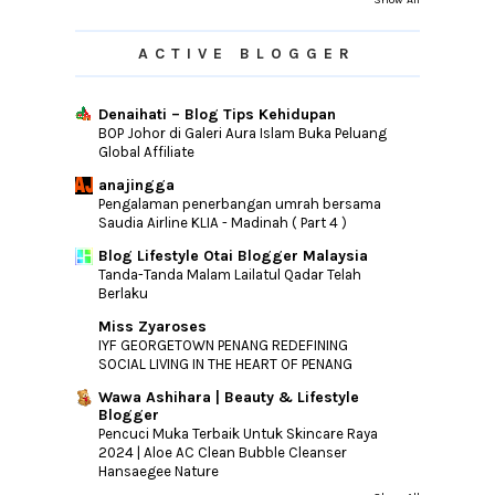
ACTIVE BLOGGER
Denaihati – Blog Tips Kehidupan
BOP Johor di Galeri Aura Islam Buka Peluang
Global Affiliate
anajingga
Pengalaman penerbangan umrah bersama
Saudia Airline KLIA - Madinah ( Part 4 )
Blog Lifestyle Otai Blogger Malaysia
Tanda-Tanda Malam Lailatul Qadar Telah
Berlaku
Miss Zyaroses
IYF GEORGETOWN PENANG REDEFINING
SOCIAL LIVING IN THE HEART OF PENANG
Wawa Ashihara | Beauty & Lifestyle
Blogger
Pencuci Muka Terbaik Untuk Skincare Raya
2024 | Aloe AC Clean Bubble Cleanser
Hansaegee Nature