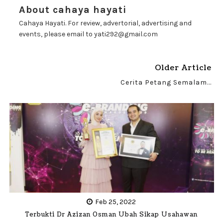
About cahaya hayati
Cahaya Hayati. For review, advertorial, advertising and
events, please email to yati292@gmail.com
Older Article
Cerita Petang Semalam...
Feb 25, 2022
Terbukti Dr Azizan Osman Ubah Sikap Usahawan