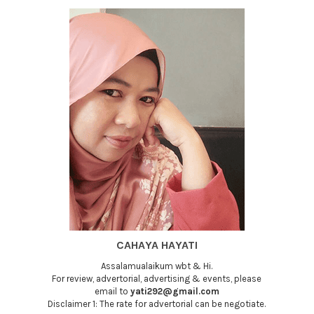
CAHAYA HAYATI
Assalamualaikum wbt & Hi.
For review, advertorial, advertising & events, please
email to
yati292@gmail.com
Disclaimer 1: The rate for advertorial can be negotiate.